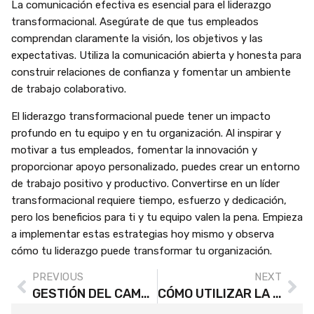
La comunicación efectiva es esencial para el liderazgo
transformacional. Asegúrate de que tus empleados
comprendan claramente la visión, los objetivos y las
expectativas. Utiliza la comunicación abierta y honesta para
construir relaciones de confianza y fomentar un ambiente
de trabajo colaborativo.
El liderazgo transformacional puede tener un impacto
profundo en tu equipo y en tu organización. Al inspirar y
motivar a tus empleados, fomentar la innovación y
proporcionar apoyo personalizado, puedes crear un entorno
de trabajo positivo y productivo. Convertirse en un líder
transformacional requiere tiempo, esfuerzo y dedicación,
pero los beneficios para ti y tu equipo valen la pena. Empieza
a implementar estas estrategias hoy mismo y observa
cómo tu liderazgo puede transformar tu organización.
PREVIOUS
NEXT
GESTIÓN DEL CAMBIO: ESTRATEGIAS PARA NAVEGAR Y LIDERAR EN TIEMPOS DE TRANSFORMACIÓN
CÓMO UTILIZAR LA INTELIGENCIA EMOCIONAL PARA MEJORAR EL DESEMPEÑO EN EL TRABAJO