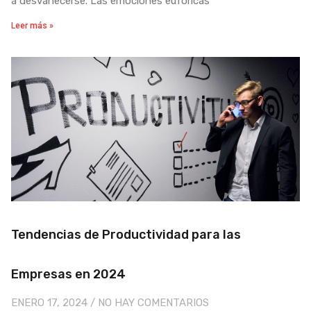
a desvanecerse. Las emociones eufóricas
Leer más »
Tendencias de Productividad para las
Empresas en 2024
ENERO 17, 2024
NO HAY COMENTARIOS